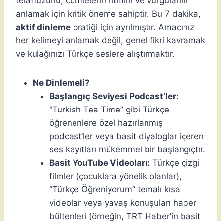
telaffuzunu, cümlelerin ritmini ve vurgularını
anlamak için kritik öneme sahiptir. Bu 7 dakika,
aktif dinleme
pratiği için ayrılmıştır. Amacınız
her kelimeyi anlamak değil, genel fikri kavramak
ve kulağınızı Türkçe seslere alıştırmaktır.
Ne Dinlemeli?
Başlangıç Seviyesi Podcast’ler:
“Turkish Tea Time” gibi Türkçe
öğrenenlere özel hazırlanmış
podcast’ler veya basit diyaloglar içeren
ses kayıtları mükemmel bir başlangıçtır.
Basit YouTube Videoları:
Türkçe çizgi
filmler (çocuklara yönelik olanlar),
“Türkçe Öğreniyorum” temalı kısa
videolar veya yavaş konuşulan haber
bültenleri (örneğin, TRT Haber’in basit