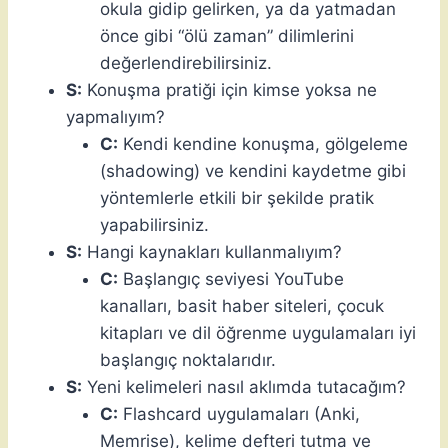
okula gidip gelirken, ya da yatmadan
önce gibi “ölü zaman” dilimlerini
değerlendirebilirsiniz.
S:
Konuşma pratiği için kimse yoksa ne
yapmalıyım?
C:
Kendi kendine konuşma, gölgeleme
(shadowing) ve kendini kaydetme gibi
yöntemlerle etkili bir şekilde pratik
yapabilirsiniz.
S:
Hangi kaynakları kullanmalıyım?
C:
Başlangıç seviyesi YouTube
kanalları, basit haber siteleri, çocuk
kitapları ve dil öğrenme uygulamaları iyi
başlangıç noktalarıdır.
S:
Yeni kelimeleri nasıl aklımda tutacağım?
C:
Flashcard uygulamaları (Anki,
Memrise), kelime defteri tutma ve