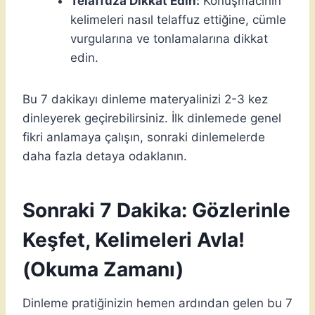
Telaffuza Dikkat Edin:
Konuşmacının
kelimeleri nasıl telaffuz ettiğine, cümle
vurgularına ve tonlamalarına dikkat
edin.
Bu 7 dakikayı dinleme materyalinizi 2-3 kez
dinleyerek geçirebilirsiniz. İlk dinlemede genel
fikri anlamaya çalışın, sonraki dinlemelerde
daha fazla detaya odaklanın.
Sonraki 7 Dakika: Gözlerinle
Keşfet, Kelimeleri Avla!
(Okuma Zamanı)
Dinleme pratiğinizin hemen ardından gelen bu 7