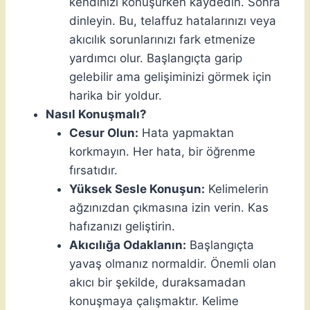
kendinizi konuşurken kaydedin. Sonra
dinleyin. Bu, telaffuz hatalarınızı veya
akıcılık sorunlarınızı fark etmenize
yardımcı olur. Başlangıçta garip
gelebilir ama gelişiminizi görmek için
harika bir yoldur.
Nasıl Konuşmalı?
Cesur Olun:
Hata yapmaktan
korkmayın. Her hata, bir öğrenme
fırsatıdır.
Yüksek Sesle Konuşun:
Kelimelerin
ağzınızdan çıkmasına izin verin. Kas
hafızanızı geliştirin.
Akıcılığa Odaklanın:
Başlangıçta
yavaş olmanız normaldir. Önemli olan
akıcı bir şekilde, duraksamadan
konuşmaya çalışmaktır. Kelime