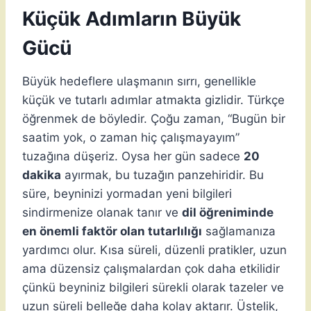
Küçük Adımların Büyük
Gücü
Büyük hedeflere ulaşmanın sırrı, genellikle
küçük ve tutarlı adımlar atmakta gizlidir. Türkçe
öğrenmek de böyledir. Çoğu zaman, “Bugün bir
saatim yok, o zaman hiç çalışmayayım”
tuzağına düşeriz. Oysa her gün sadece
20
dakika
ayırmak, bu tuzağın panzehiridir. Bu
süre, beyninizi yormadan yeni bilgileri
sindirmenize olanak tanır ve
dil öğreniminde
en önemli faktör olan tutarlılığı
sağlamanıza
yardımcı olur. Kısa süreli, düzenli pratikler, uzun
ama düzensiz çalışmalardan çok daha etkilidir
çünkü beyniniz bilgileri sürekli olarak tazeler ve
uzun süreli belleğe daha kolay aktarır. Üstelik,