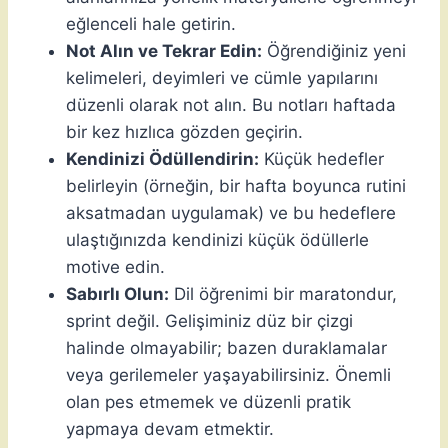
eğlenceli hale getirin.
Not Alın ve Tekrar Edin:
Öğrendiğiniz yeni
kelimeleri, deyimleri ve cümle yapılarını
düzenli olarak not alın. Bu notları haftada
bir kez hızlıca gözden geçirin.
Kendinizi Ödüllendirin:
Küçük hedefler
belirleyin (örneğin, bir hafta boyunca rutini
aksatmadan uygulamak) ve bu hedeflere
ulaştığınızda kendinizi küçük ödüllerle
motive edin.
Sabırlı Olun:
Dil öğrenimi bir maratondur,
sprint değil. Gelişiminiz düz bir çizgi
halinde olmayabilir; bazen duraklamalar
veya gerilemeler yaşayabilirsiniz. Önemli
olan pes etmemek ve düzenli pratik
yapmaya devam etmektir.