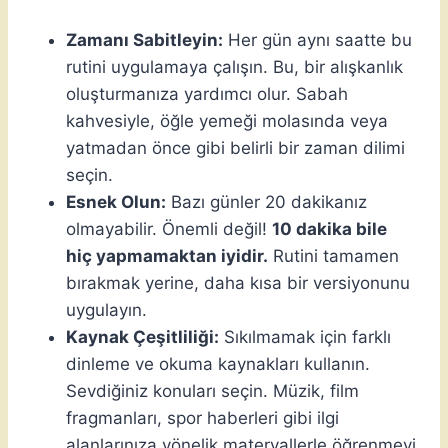
Zamanı Sabitleyin:
Her gün aynı saatte bu
rutini uygulamaya çalışın. Bu, bir alışkanlık
oluşturmanıza yardımcı olur. Sabah
kahvesiyle, öğle yemeği molasında veya
yatmadan önce gibi belirli bir zaman dilimi
seçin.
Esnek Olun:
Bazı günler 20 dakikanız
olmayabilir. Önemli değil!
10 dakika bile
hiç yapmamaktan iyidir.
Rutini tamamen
bırakmak yerine, daha kısa bir versiyonunu
uygulayın.
Kaynak Çeşitliliği:
Sıkılmamak için farklı
dinleme ve okuma kaynakları kullanın.
Sevdiğiniz konuları seçin. Müzik, film
fragmanları, spor haberleri gibi ilgi
alanlarınıza yönelik materyallerle öğrenmeyi