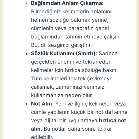
Bağlamdan Anlam Çıkarma:
Bilmediğiniz kelimelerin anlamını
hemen sözlüğe bakmak yerine,
cümlenin veya paragrafın genel
bağlamından tahmin etmeye çalışın.
Bu, dil sezginizi geliştirir.
Sözlük Kullanımı (Sınırlı):
Sadece
gerçekten önemli ve tekrar eden
kelimeler için hızlıca sözlüğe bakın.
Tüm kelimeleri tek tek çevirmeye
çalışmak, zamanınızı verimsiz
kullanmanıza neden olur.
Not Alın:
Yeni ve ilginç kelimeleri veya
cümle yapılarını küçük bir not defterine
veya dijital bir uygulamaya
hızlıca not
alın
. Bu notlar daha sonra tekrar
edilebilir.