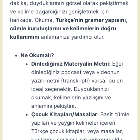
dakika, duyduklarınızı görsel olarak pekiştirmek
ve kelime dağarcığınızı genişletmek için
harikadır. Okuma,
Türkçe’nin gramer yapısını,
cümle kuruluşlarını ve kelimelerin doğru
kullanımını
anlamanıza yardımcı olur.
Ne Okumalı?
Dinlediğiniz Materyalin Metni:
Eğer
dinlediğiniz podcast veya videonun
yazılı metni (transkripti) varsa, bu en
ideal seçenektir. Duyduklarınızı
okumak, kelimelerin yazılışını ve
anlamını pekiştirir.
Çocuk Kitapları/Masallar:
Basit cümle
yapıları ve yaygın kelimeler içeren
Türkçe çocuk kitapları veya masallar,
başlangıç seviyesi için mükemmeldir.