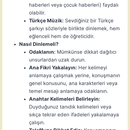
haberleri veya çocuk haberleri) faydalı
olabilir.
Türkçe Müzik:
Sevdiğiniz bir Türkçe
şarkıyı sözleriyle birlikte dinlemek, hem
eğlenceli hem de öğreticidir.
Nasıl Dinlemeli?
Odaklanın:
Mümkünse dikkat dağıtıcı
unsurlardan uzak durun.
Ana Fikri Yakalayın:
Her kelimeyi
anlamaya çalışmak yerine, konuşmanın
genel konusunu, ana karakterleri veya
temel mesajı anlamaya odaklanın.
Anahtar Kelimeleri Belirleyin:
Duyduğunuz tanıdık kelimeleri veya
sıkça tekrar eden ifadeleri yakalamaya
çalışın.