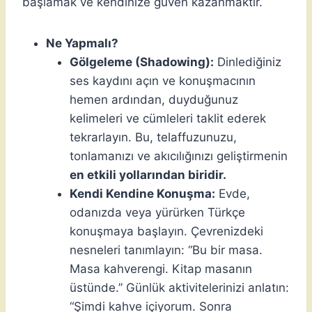
başlamak ve kendinize güven kazanmaktır.
Ne Yapmalı?
Gölgeleme (Shadowing):
Dinlediğiniz
ses kaydını açın ve konuşmacının
hemen ardından, duyduğunuz
kelimeleri ve cümleleri taklit ederek
tekrarlayın. Bu, telaffuzunuzu,
tonlamanızı ve akıcılığınızı geliştirmenin
en etkili yollarından biridir.
Kendi Kendine Konuşma:
Evde,
odanızda veya yürürken Türkçe
konuşmaya başlayın. Çevrenizdeki
nesneleri tanımlayın: “Bu bir masa.
Masa kahverengi. Kitap masanın
üstünde.” Günlük aktivitelerinizi anlatın:
“Şimdi kahve içiyorum. Sonra