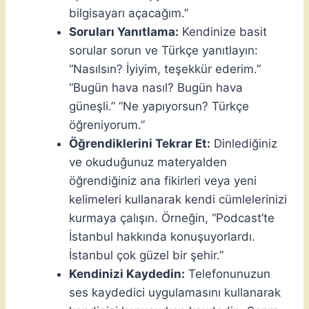
bilgisayarı açacağım.”
Soruları Yanıtlama:
Kendinize basit
sorular sorun ve Türkçe yanıtlayın:
“Nasılsın? İyiyim, teşekkür ederim.”
“Bugün hava nasıl? Bugün hava
güneşli.” “Ne yapıyorsun? Türkçe
öğreniyorum.”
Öğrendiklerini Tekrar Et:
Dinlediğiniz
ve okuduğunuz materyalden
öğrendiğiniz ana fikirleri veya yeni
kelimeleri kullanarak kendi cümlelerinizi
kurmaya çalışın. Örneğin, “Podcast’te
İstanbul hakkında konuşuyorlardı.
İstanbul çok güzel bir şehir.”
Kendinizi Kaydedin:
Telefonunuzun
ses kaydedici uygulamasını kullanarak