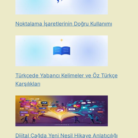
Noktalama İşaretlerinin Doğru Kullanımı
Türkçede Yabancı Kelimeler ve Öz Türkçe
Karşılıkları
Dijital Çağda Yeni Nesil Hikaye Anlatıcılığı