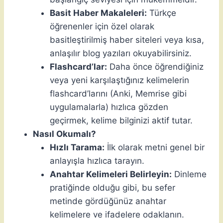
Basit Haber Makaleleri:
Türkçe
öğrenenler için özel olarak
basitleştirilmiş haber siteleri veya kısa,
anlaşılır blog yazıları okuyabilirsiniz.
Flashcard’lar:
Daha önce öğrendiğiniz
veya yeni karşılaştığınız kelimelerin
flashcard’larını (Anki, Memrise gibi
uygulamalarla) hızlıca gözden
geçirmek, kelime bilginizi aktif tutar.
Nasıl Okumalı?
Hızlı Tarama:
İlk olarak metni genel bir
anlayışla hızlıca tarayın.
Anahtar Kelimeleri Belirleyin:
Dinleme
pratiğinde olduğu gibi, bu sefer
metinde gördüğünüz anahtar
kelimelere ve ifadelere odaklanın.