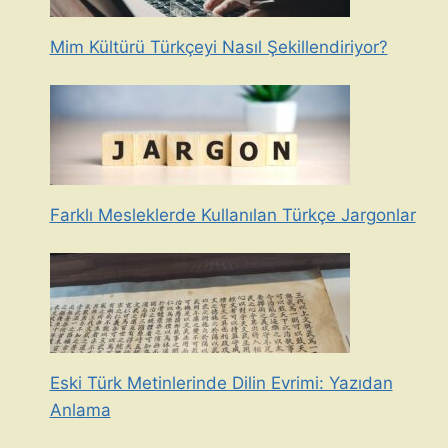
Mim Kültürü Türkçeyi Nasıl Şekillendiriyor?
Farklı Mesleklerde Kullanılan Türkçe Jargonlar
Eski Türk Metinlerinde Dilin Evrimi: Yazıdan
Anlama