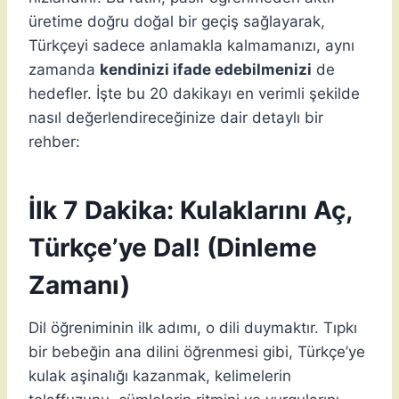
üretime doğru doğal bir geçiş sağlayarak,
Türkçeyi sadece anlamakla kalmamanızı, aynı
zamanda
kendinizi ifade edebilmenizi
de
hedefler. İşte bu 20 dakikayı en verimli şekilde
nasıl değerlendireceğinize dair detaylı bir
rehber:
İlk 7 Dakika: Kulaklarını Aç,
Türkçe’ye Dal! (Dinleme
Zamanı)
Dil öğreniminin ilk adımı, o dili duymaktır. Tıpkı
bir bebeğin ana dilini öğrenmesi gibi, Türkçe’ye
kulak aşinalığı kazanmak, kelimelerin