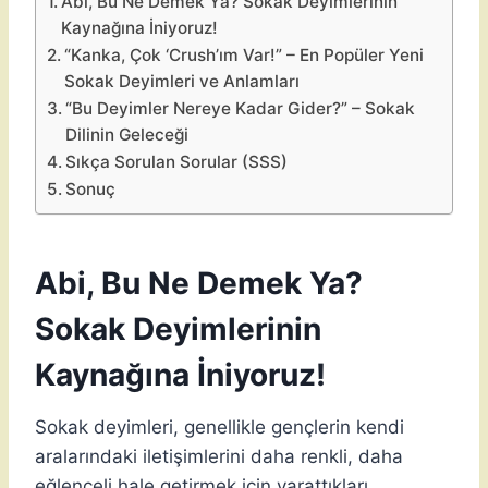
Abi, Bu Ne Demek Ya? Sokak Deyimlerinin
Kaynağına İniyoruz!
“Kanka, Çok ‘Crush’ım Var!” – En Popüler Yeni
Sokak Deyimleri ve Anlamları
“Bu Deyimler Nereye Kadar Gider?” – Sokak
Dilinin Geleceği
Sıkça Sorulan Sorular (SSS)
Sonuç
Abi, Bu Ne Demek Ya?
Sokak Deyimlerinin
Kaynağına İniyoruz!
Sokak deyimleri, genellikle gençlerin kendi
aralarındaki iletişimlerini daha renkli, daha
eğlenceli hale getirmek için yarattıkları,