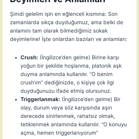
Şimdi gelelim işin en eğlenceli kısmına: Son
zamanlarda sıkça duyduğumuz, ama belki de
anlamını tam olarak bilmediğimiz sokak
deyimlerine! İşte onlardan bazıları ve anlamları:
Crush:
(İngilizce’den gelme) Birine karşı
yoğun bir şekilde hoşlanma, platonik aşk
duyma anlamında kullanılır. “O benim
crush’ım” dediğinizde, o kişiye çok ilgi
duyduğunuzu ifade etmiş olursunuz.
Triggerlanmak:
(İngilizce’den gelme) Bir
olay, durum veya söz karşısında aşırı
derecede sinirlenmek, rahatsız olmak,
tetiklenmek anlamında kullanılır. “O konuyu
açma, hemen triggerlanıyorum”