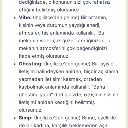
dediğinizde, o konunun sizi çok rahatsız
ettiğini belirtmiş olursunuz.
Vibe:
(İngilizce’den gelme) Bir ortamın,
kişinin veya durumun yaydığı enerji,
atmosfer, his anlamında kullanılır. “Bu
mekanın vibe’ı çok güzel” dediğinizde, o
mekanın atmosferini çok beğendiğinizi
ifade etmiş olursunuz.
Ghosting:
(İngilizce’den gelme) Bir kişiyle
iletişim halindeyken aniden, hiçbir açıklama
yapmadan iletişimi kesmek, ortadan
kaybolmak anlamında kullanılır. “Bana
ghosting yaptı” dediğinizde, o kişinin sizinle
iletişimi aniden kestiğini belirtmiş
olursunuz.
Simp:
(İngilizce’den gelme) Birine, özellikle
de bir kadına, karşılık beklemeden aşırı