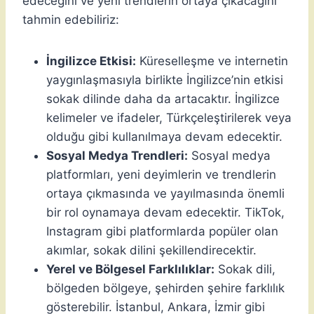
edeceğini ve yeni trendlerin ortaya çıkacağını
tahmin edebiliriz:
İngilizce Etkisi:
Küreselleşme ve internetin
yaygınlaşmasıyla birlikte İngilizce’nin etkisi
sokak dilinde daha da artacaktır. İngilizce
kelimeler ve ifadeler, Türkçeleştirilerek veya
olduğu gibi kullanılmaya devam edecektir.
Sosyal Medya Trendleri:
Sosyal medya
platformları, yeni deyimlerin ve trendlerin
ortaya çıkmasında ve yayılmasında önemli
bir rol oynamaya devam edecektir. TikTok,
Instagram gibi platformlarda popüler olan
akımlar, sokak dilini şekillendirecektir.
Yerel ve Bölgesel Farklılıklar:
Sokak dili,
bölgeden bölgeye, şehirden şehire farklılık
gösterebilir. İstanbul, Ankara, İzmir gibi