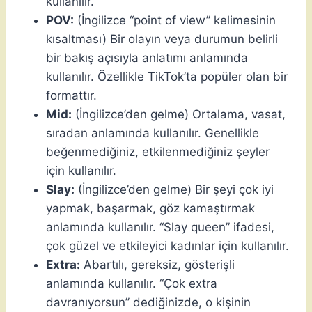
kullanılır.
POV:
(İngilizce “point of view” kelimesinin
kısaltması) Bir olayın veya durumun belirli
bir bakış açısıyla anlatımı anlamında
kullanılır. Özellikle TikTok’ta popüler olan bir
formattır.
Mid:
(İngilizce’den gelme) Ortalama, vasat,
sıradan anlamında kullanılır. Genellikle
beğenmediğiniz, etkilenmediğiniz şeyler
için kullanılır.
Slay:
(İngilizce’den gelme) Bir şeyi çok iyi
yapmak, başarmak, göz kamaştırmak
anlamında kullanılır. “Slay queen” ifadesi,
çok güzel ve etkileyici kadınlar için kullanılır.
Extra:
Abartılı, gereksiz, gösterişli
anlamında kullanılır. “Çok extra
davranıyorsun” dediğinizde, o kişinin