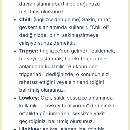
davranışlarını abartılı bulduğunuzu
belirtmiş olursunuz.
Chill:
(İngilizce’den gelme) Sakin, rahat,
gevşemiş anlamında kullanılır. “Chill ol”
dediğinizde, birini sakinleştirmeye
çalışıyorsunuz demektir.
Trigger:
(İngilizce’den gelme) Tetiklemek,
bir şeyi başlatmak, harekete geçirmek
anlamında kullanılır. “Bu konu beni
triggerladı” dediğinizde, o konunun sizi
rahatsız ettiğini veya sinirlendirdiğini
belirtmiş olursunuz.
Lowkey:
Gizli, saklı, sessizce anlamında
kullanılır. “Lowkey takılıyorum” dediğinizde,
ortalıkta görünmeden, sessizce vakit
geçirdiğinizi belirtmiş olursunuz.
Highkey:
Açıkça, alenen, belirgin bir