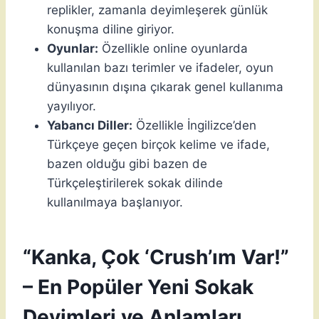
replikler, zamanla deyimleşerek günlük
konuşma diline giriyor.
Oyunlar:
Özellikle online oyunlarda
kullanılan bazı terimler ve ifadeler, oyun
dünyasının dışına çıkarak genel kullanıma
yayılıyor.
Yabancı Diller:
Özellikle İngilizce’den
Türkçeye geçen birçok kelime ve ifade,
bazen olduğu gibi bazen de
Türkçeleştirilerek sokak dilinde
kullanılmaya başlanıyor.
“Kanka, Çok ‘Crush’ım Var!”
– En Popüler Yeni Sokak
Deyimleri ve Anlamları