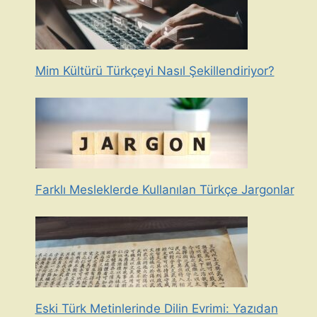
Mim Kültürü Türkçeyi Nasıl Şekillendiriyor?
Farklı Mesleklerde Kullanılan Türkçe Jargonlar
Eski Türk Metinlerinde Dilin Evrimi: Yazıdan